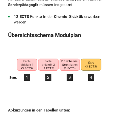
Sonderpädagogik
müssen insgesamt
12 ECTS
-Punkte in der
Chemie-Didaktik
erworben
werden.
Übersichtsschema Modulplan
Abkürzungen in den Tabellen unten: