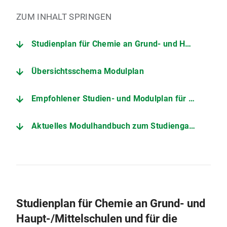
ZUM INHALT SPRINGEN
Studienplan für Chemie an Grund- und Haupt-/Mittelschulen und für die jeweilige Sonderpädagogik als Didaktikfach
Übersichtsschema Modulplan
Empfohlener Studien- und Modulplan für Chemie an Grundschulen und für die jeweilige Sonderpädagogik als Didaktikfach
Aktuelles Modulhandbuch zum Studiengang:
Studienplan für Chemie an Grund- und
Haupt-/Mittelschulen und für die