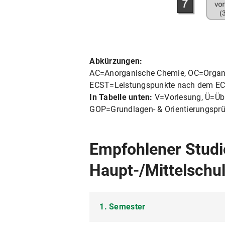
Abkürzungen:
AC=Anorganische Chemie, OC=Organi
ECST=Leistungspunkte nach dem EC
In Tabelle unten:
V=Vorlesung, Ü=Üb
GOP=Grundlagen- & Orientierungsprü
Empfohlener Studi
Haupt-/Mittelschul
1. Semester