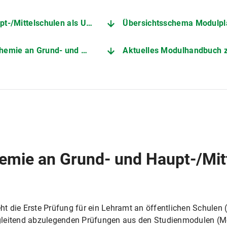
schulen als Unterrichtsfach
Übersichtsschema Modulpl
/Mittelschulen als Unterrichtsfach
Aktuelles Modulhandbuch 
emie an Grund- und Haupt-/Mit
t die Erste Prüfung für ein Lehramt an öffentlichen Schulen 
gleitend abzulegenden Prüfungen aus den Studienmodulen (M