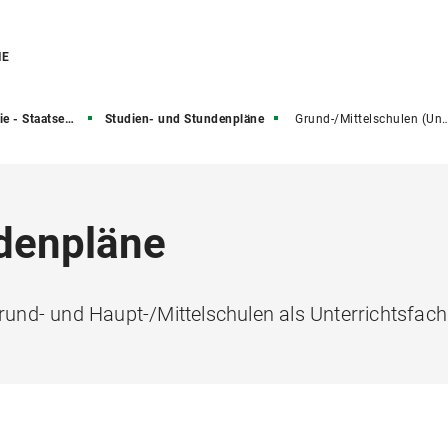
IE
 Staatsexamen
Studien- und Stundenpläne
Grund-/Mittelschulen (Unterrichtsfach)
ndenpläne
nd- und Haupt-/Mittelschulen als Unterrichtsfach