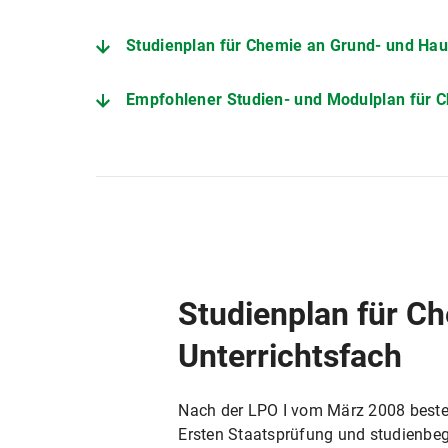
Studienplan für Chemie an Grund- und Haupt-/Mittel
Empfohlener Studien- und Modulplan für Chemie an Grund- und Haupt-
Studienplan für Ch
Unterrichtsfach
Nach der LPO I vom März 2008 besteh
Ersten Staatsprüfung und studienbe