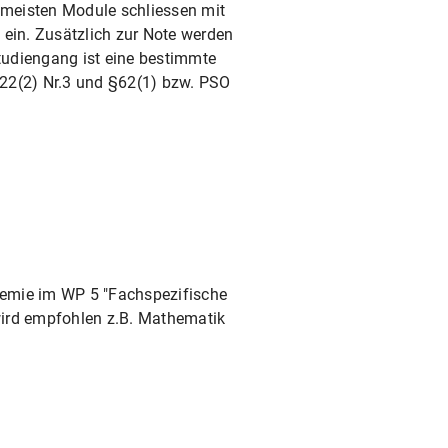
 meisten Module schliessen mit
 ein. Zusätzlich zur Note werden
tudiengang ist eine bestimmte
22(2) Nr.3 und §62(1) bzw. PSO
hemie im WP 5 "Fachspezifische
 wird empfohlen z.B. Mathematik