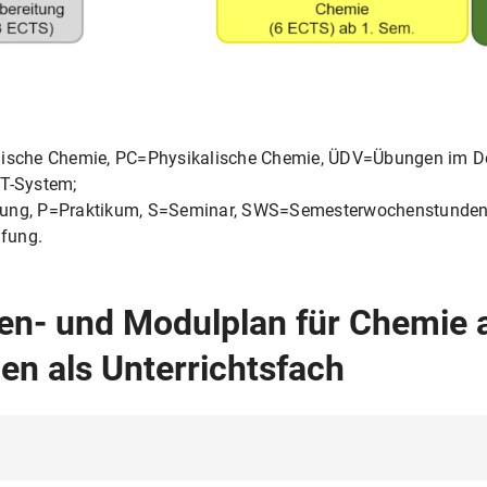
sche Chemie, PC=Physikalische Chemie, ÜDV=Übungen im De
T-System;
ung, P=Praktikum, S=Seminar, SWS=Semesterwochenstunden
fung.
en- und Modulplan für Chemie 
en als Unterrichtsfach