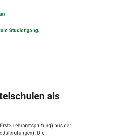
an
zum Studiengang:
telschulen als
(Erste Lehramtsprüfung) aus der
odulprüfungen). Die